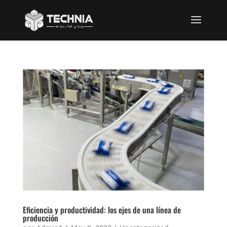
Eficiencia y productividad: los ejes de una línea de
producción