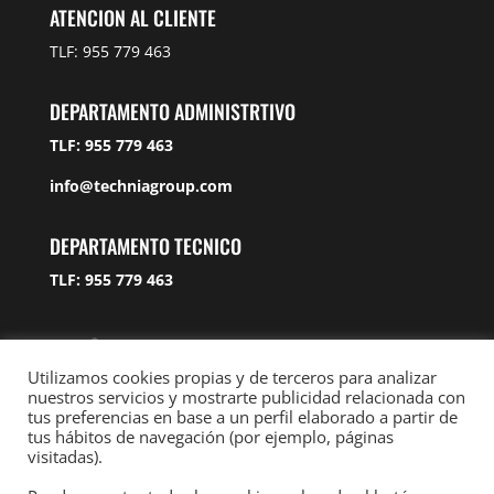
ATENCION AL CLIENTE
TLF: 955 779 463
DEPARTAMENTO ADMINISTRTIVO
TLF: 955 779 463
info@techniagroup.com
DEPARTAMENTO TECNICO
TLF: 955 779 463
Utilizamos cookies propias y de terceros para analizar
nuestros servicios y mostrarte publicidad relacionada con
tus preferencias en base a un perfil elaborado a partir de
tus hábitos de navegación (por ejemplo, páginas
visitadas).