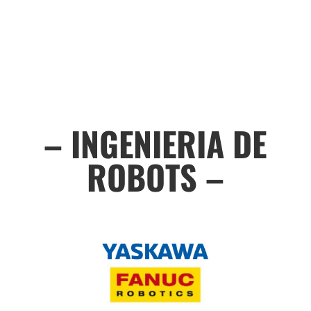
–
INGENIERIA DE
ROBOTS
–