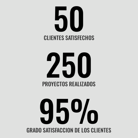
50
CLIENTES SATISFECHOS
250
PROYECTOS REALIZADOS
95
%
GRADO SATISFACCION DE LOS CLIENTES