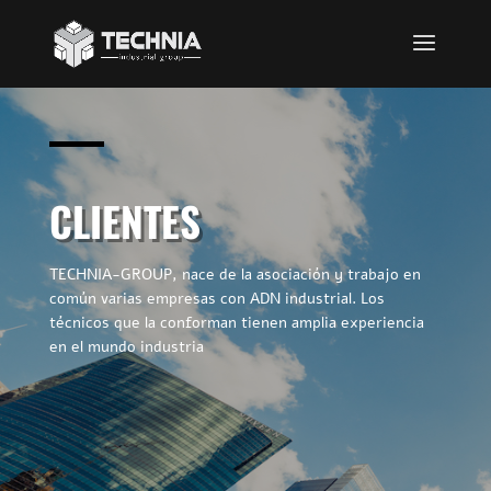
CLIENTES
TECHNIA-GROUP, nace de la asociación y trabajo en
común varias empresas con ADN industrial. Los
técnicos que la conforman tienen amplia experiencia
en el mundo industria